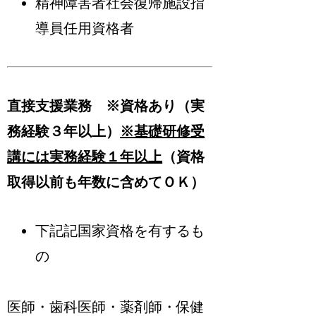
精神障害者社会復帰施設指
導員任用資格者
直接支援業務 ※資格あり（実
務経験３年以上）
※基礎研修受
講には実務経験１年以上
（資格
取得以前も年数に含めてＯＫ）
下記記国家資格を有するも
の
医師・歯科医師・薬剤師・保健