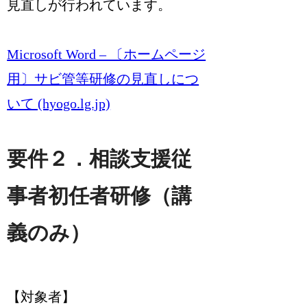
見直しが行われています。
Microsoft Word – 〔ホームページ
用〕サビ管等研修の見直しにつ
いて (hyogo.lg.jp)
要件２．相談支援従
事者初任者研修（講
義のみ）
【対象者】