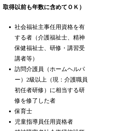
取得以前も年数に含めてＯＫ）
社会福祉主事任用資格を有
する者（介護福祉士、精神
保健福祉士、研修・講習受
講者等）
訪問介護員（ホームヘルパ
ー）2級以上（現：介護職員
初任者研修）に相当する研
修を修了した者
保育士
児童指導員任用資格者