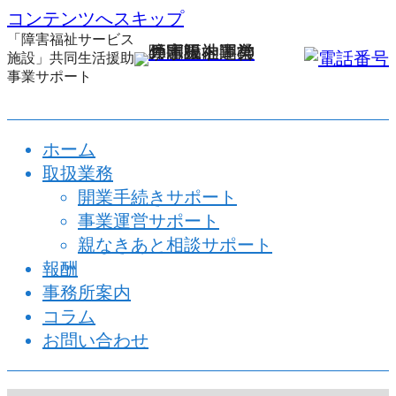
コンテンツへスキップ
「障害福祉サービス
施設」共同生活援助
事業サポート
ホーム
取扱業務
開業手続きサポート
事業運営サポート
​親なきあと相談サポート
報酬
事務所案内
コラム
お問い合わせ