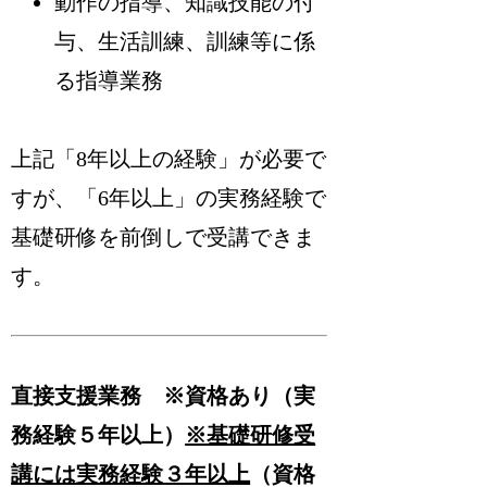
動作の指導、知識技能の付
与、生活訓練、訓練等に係
る指導業務
上記「8年以上の経験」が必要で
すが、「6年以上」の実務経験で
基礎研修を前倒しで受講できま
す。
直接支援業務 ※資格あり（実
務経験５年以上）
※基礎研修受
講には実務経験３年以上
（資格