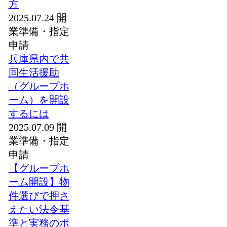
方
2025.07.24
開
業準備・指定
申請
兵庫県内で共
同生活援助
（グループホ
ーム）を開設
するには
2025.07.09
開
業準備・指定
申請
【グループホ
ーム開設】物
件選びで押さ
えたい法令基
準と実務のポ