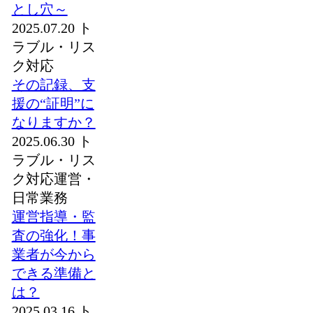
とし穴～
2025.07.20
ト
ラブル・リス
ク対応
その記録、支
援の“証明”に
なりますか？
2025.06.30
ト
ラブル・リス
ク対応
運営・
日常業務
運営指導・監
査の強化！事
業者が今から
できる準備と
は？
2025.03.16
ト