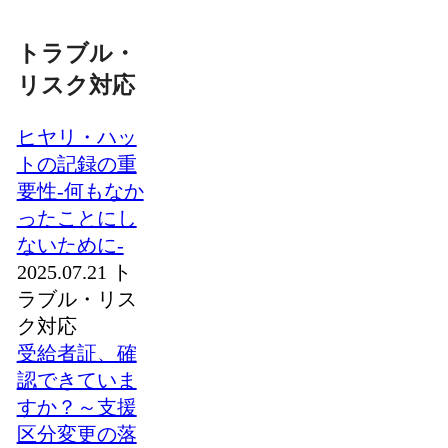
トラブル・
リスク対応
ヒヤリ・ハッ
トの記録の重
要性‐何もなか
ったことにし
ないために‐
2025.07.21
ト
ラブル・リス
ク対応
受給者証、確
認できていま
すか？～支援
区分変更の落