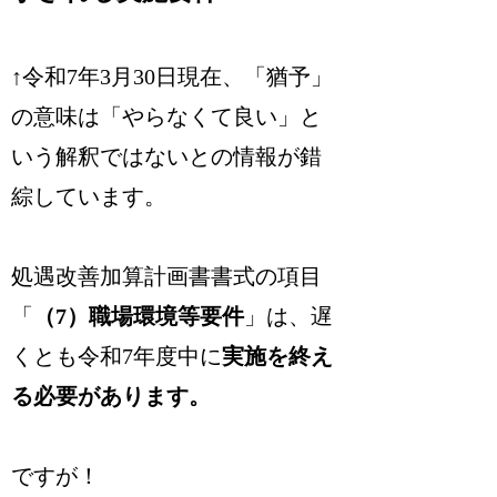
↑令和7年3月30日現在、「猶予」
の意味は「やらなくて良い」と
いう解釈ではないとの情報が錯
綜しています。
処遇改善加算計画書書式の項目
「
（7）職場環境等要件
」は、遅
くとも令和7年度中に
実施を終え
る必要があります。
ですが！