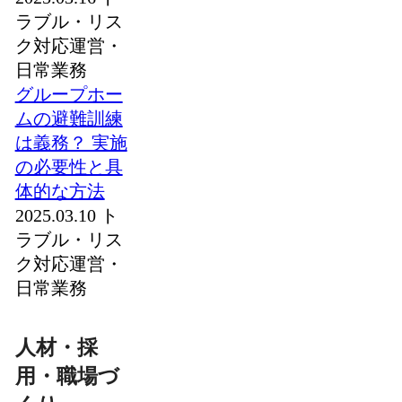
ラブル・リス
ク対応
運営・
日常業務
グループホー
ムの避難訓練
は義務？ 実施
の必要性と具
体的な方法
2025.03.10
ト
ラブル・リス
ク対応
運営・
日常業務
人材・採
用・職場づ