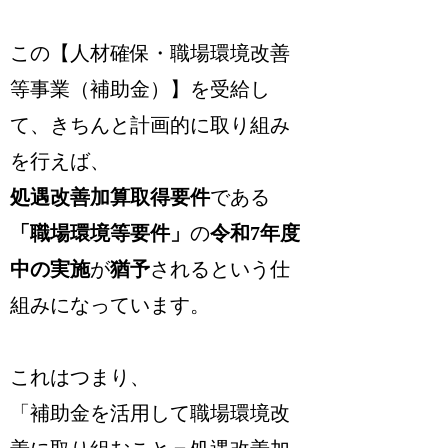
この【人材確保・職場環境改善
等事業（補助金）】を受給し
て、きちんと計画的に取り組み
を行えば、
処遇改善加算取得要件
である
「職場環境等要件」
の
令和7年度
中の実施
が
猶予
されるという仕
組みになっています。
これはつまり、
「補助金を活用して職場環境改