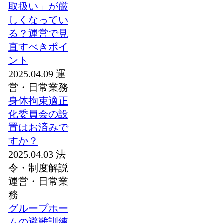
取扱い」が厳
しくなってい
る？運営で見
直すべきポイ
ント
2025.04.09
運
営・日常業務
身体拘束適正
化委員会の設
置はお済みで
すか？
2025.04.03
法
令・制度解説
運営・日常業
務
グループホー
ムの避難訓練