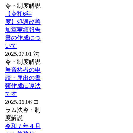
令・制度解説
【令和6年
度】処遇改善
加算実績報告
書の作成につ
いて
2025.07.01
法
令・制度解説
無資格者の申
請・届出の書
類作成は違法
です
2025.06.06
コ
ラム
法令・制
度解説
令和７年４月