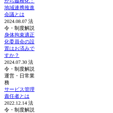
から義務化：
地域連携推進
会議とは
2024.08.07
法
令・制度解説
身体拘束適正
化委員会の設
置はお済みで
すか？
2024.07.30
法
令・制度解説
運営・日常業
務
サービス管理
責任者とは
2022.12.14
法
令・制度解説