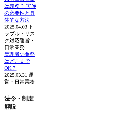
は義務？ 実施
の必要性と具
体的な方法
2025.04.03
ト
ラブル・リス
ク対応
運営・
日常業務
管理者の兼務
はどこまで
OK？
2025.03.31
運
営・日常業務
法令・制度
解説