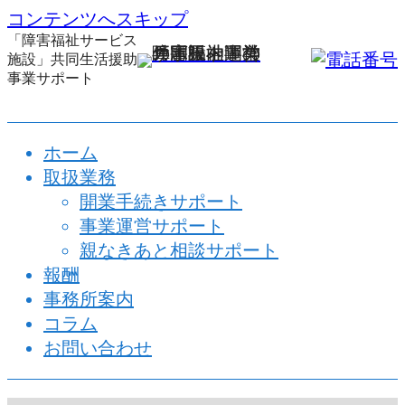
コンテンツへスキップ
「障害福祉サービス
施設」共同生活援助
事業サポート
ホーム
取扱業務
開業手続きサポート
事業運営サポート
​親なきあと相談サポート
報酬
事務所案内
コラム
お問い合わせ