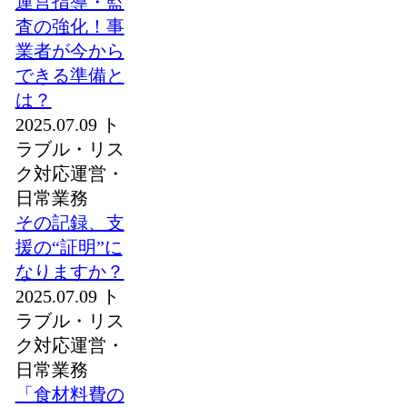
運営指導・監
査の強化！事
業者が今から
できる準備と
は？
2025.07.09
ト
ラブル・リス
ク対応
運営・
日常業務
その記録、支
援の“証明”に
なりますか？
2025.07.09
ト
ラブル・リス
ク対応
運営・
日常業務
「食材料費の